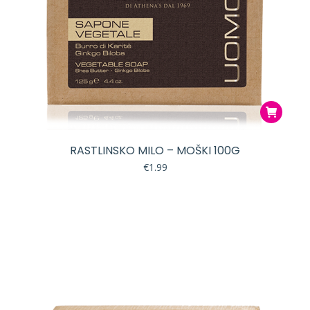
RASTLINSKO MILO – MOŠKI 100G
€
1.99