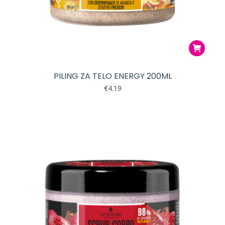
PILING ZA TELO ENERGY 200ML
€
4.19