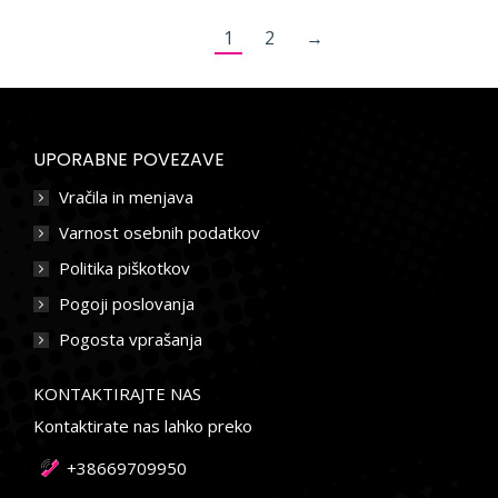
1
2
→
UPORABNE POVEZAVE
Vračila in menjava
Varnost osebnih podatkov
Politika piškotkov
Pogoji poslovanja
Pogosta vprašanja
KONTAKTIRAJTE NAS
Kontaktirate nas lahko preko
+38669709950