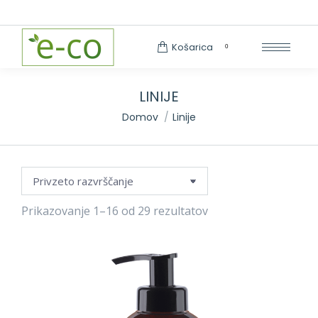
Search:
Košarica
0
LINIJE
You are here:
Domov
Linije
Prikazovanje 1–16 od 29 rezultatov