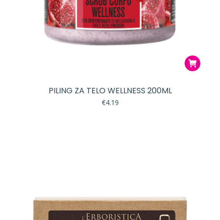
PILING ZA TELO WELLNESS 200ML
€
4.19