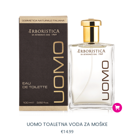
UOMO TOALETNA VODA ZA MOŠKE
€
14.99