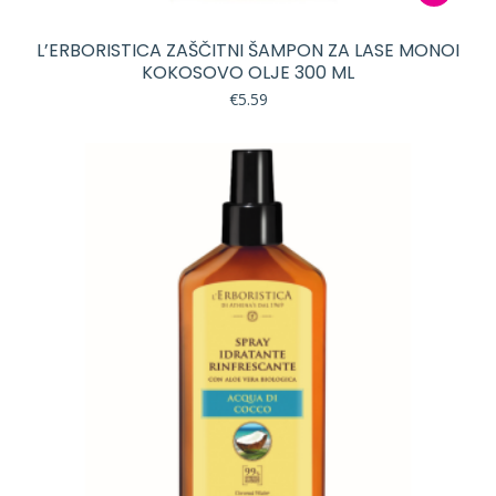
L’ERBORISTICA ZAŠČITNI ŠAMPON ZA LASE MONOI
KOKOSOVO OLJE 300 ML
€
5.59