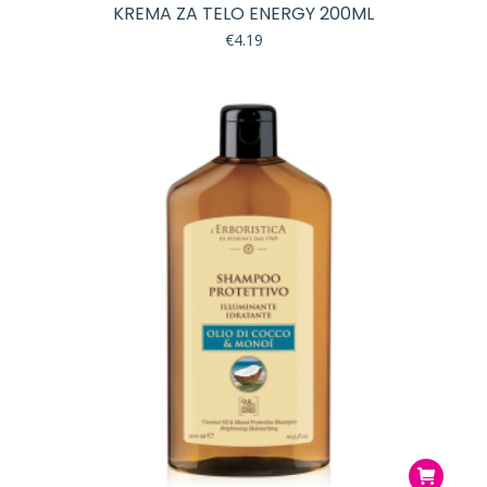
KREMA ZA TELO ENERGY 200ML
€
4.19