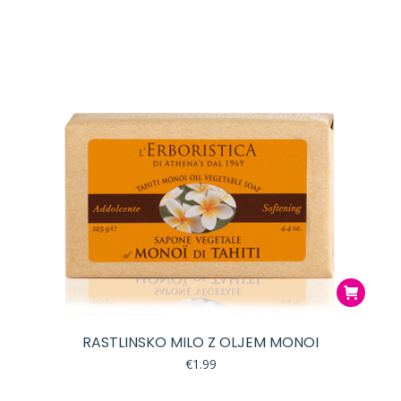
RASTLINSKO MILO Z OLJEM MONOI
€
1.99