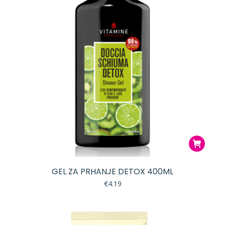
GEL ZA PRHANJE DETOX 400ML
€
4.19