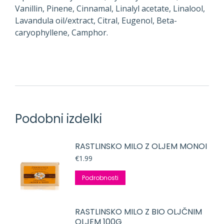
Vanillin, Pinene, Cinnamal, Linalyl acetate, Linalool,
Lavandula oil/extract, Citral, Eugenol, Beta-
caryophyllene, Camphor.
Podobni izdelki
RASTLINSKO MILO Z OLJEM MONOI
€
1.99
Podrobnosti
RASTLINSKO MILO Z BIO OLJČNIM
OLJEM 100G