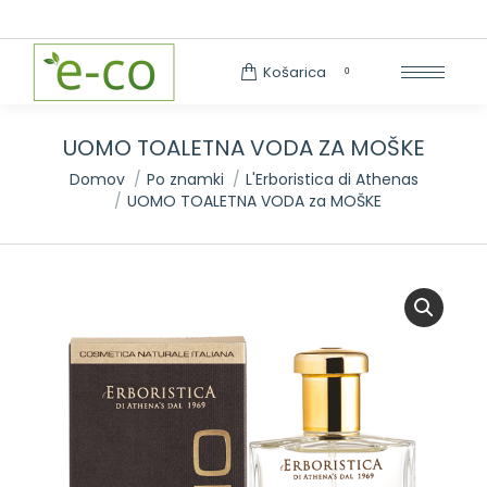
Search:
Košarica
0
UOMO TOALETNA VODA ZA MOŠKE
You are here:
Domov
Po znamki
L'Erboristica di Athenas
UOMO TOALETNA VODA za MOŠKE