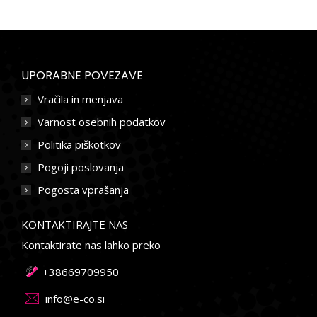
UPORABNE POVEZAVE
Vračila in menjava
Varnost osebnih podatkov
Politika piškotkov
Pogoji poslovanja
Pogosta vprašanja
KONTAKTIRAJTE NAS
Kontaktirate nas lahko preko
+38669709950
info@e-co.si