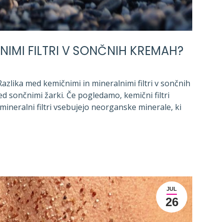
NIMI FILTRI V SONČNIH KREMAH?
azlika med kemičnimi in mineralnimi filtri v sončnih
d sončnimi žarki. Če pogledamo, kemični filtri
ineralni filtri vsebujejo neorganske minerale, ki
JUL
26