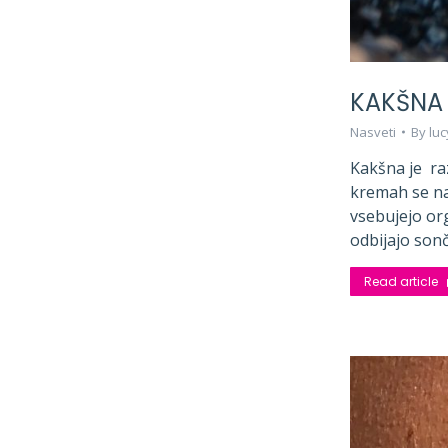
KAKŠNA 
Nasveti
By
lu
Kakšna je raz
kremah se nan
vsebujejo or
odbijajo so
Read article