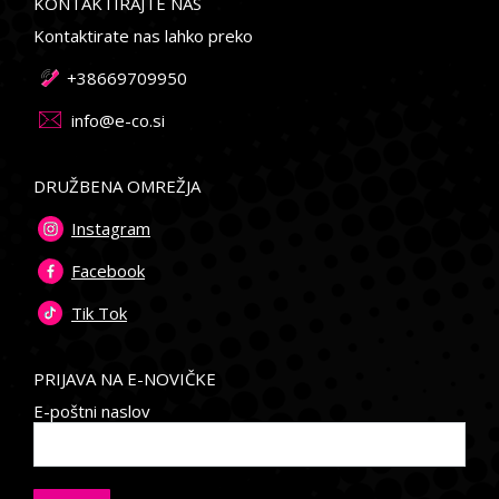
KONTAKTIRAJTE NAS
Kontaktirate nas lahko preko
+38669709950
info@e-co.si
DRUŽBENA OMREŽJA
Instagram
Facebook
Tik Tok
PRIJAVA NA E-NOVIČKE
E-poštni naslov