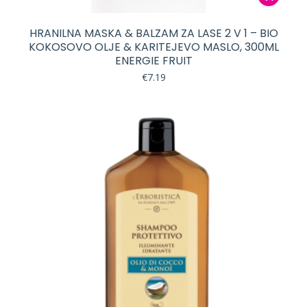
HRANILNA MASKA & BALZAM ZA LASE 2 V 1 – BIO
KOKOSOVO OLJE & KARITEJEVO MASLO, 300ML
ENERGIE FRUIT
€
7.19