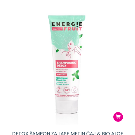
DETOX ŠAMPON ZA LASE METIN ČAJ & BIO ALOE