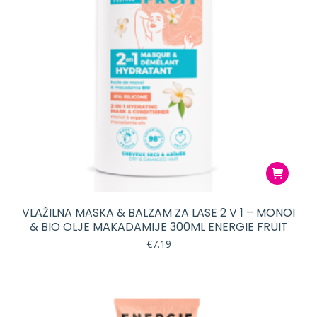
VLAŽILNA MASKA & BALZAM ZA LASE 2 V 1 – MONOI
& BIO OLJE MAKADAMIJE 300ML ENERGIE FRUIT
€
7.19