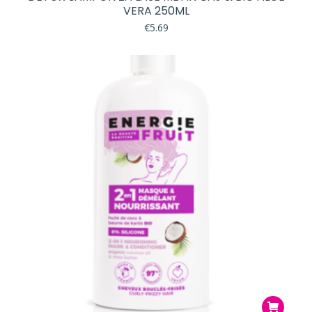
VERA 250ML
€
5.69