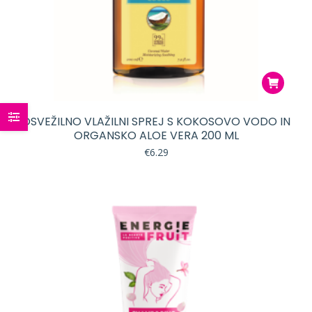
OSVEŽILNO VLAŽILNI SPREJ S KOKOSOVO VODO IN
ORGANSKO ALOE VERA 200 ML
€
6.29