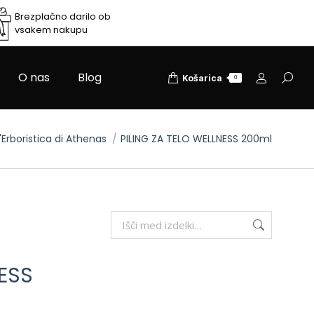
Brezplačno darilo ob
vsakem nakupu
O nas
Blog
Search
Košarica
0
'Erboristica di Athenas
PILING ZA TELO WELLNESS 200ml
NESS