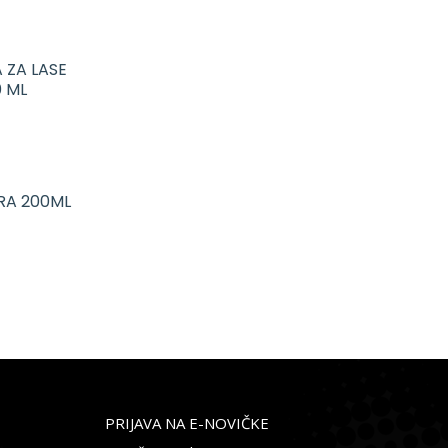
 ZA LASE
 ML
RA 200ML
PRIJAVA NA E-NOVIČKE