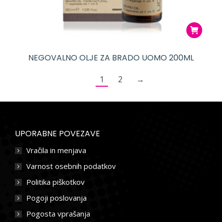
NEGOVALNO OLJE ZA BRADO UOMO 200ML
1
2
→
UPORABNE POVEZAVE
Vračila in menjava
Varnost osebnih podatkov
Politika piškotkov
Pogoji poslovanja
Pogosta vprašanja