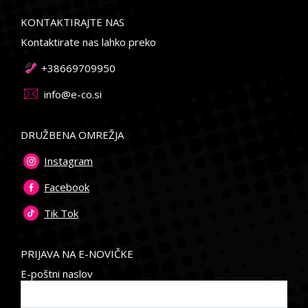
KONTAKTIRAJTE NAS
Kontaktirate nas lahko preko
+38669709950
info@e-co.si
DRUŽBENA OMREŽJA
Instagram
Facebook
Tik Tok
PRIJAVA NA E-NOVIČKE
E-poštni naslov