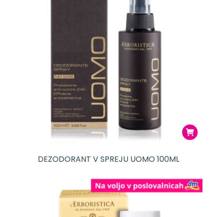
DEZODORANT V SPREJU UOMO 100ML