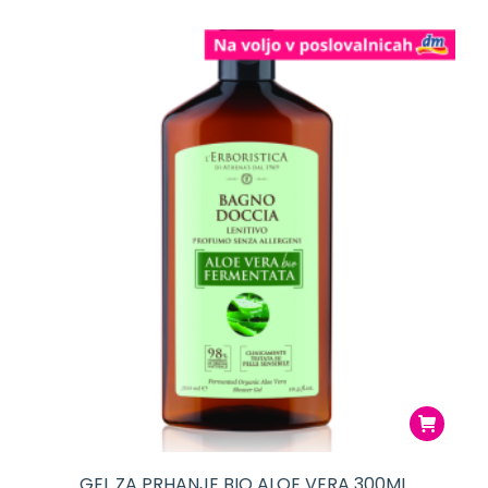
GEL ZA PRHANJE BIO ALOE VERA 300ML