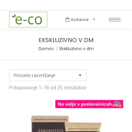
Search:
Košarica
0
EKSKLUZIVNO V DM
You are here:
Domov
Ekskluzivno v dm
Prikazovanje 1–16 od 25 rezultatov