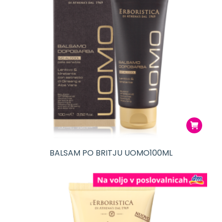
BALSAM PO BRITJU UOMO100ML