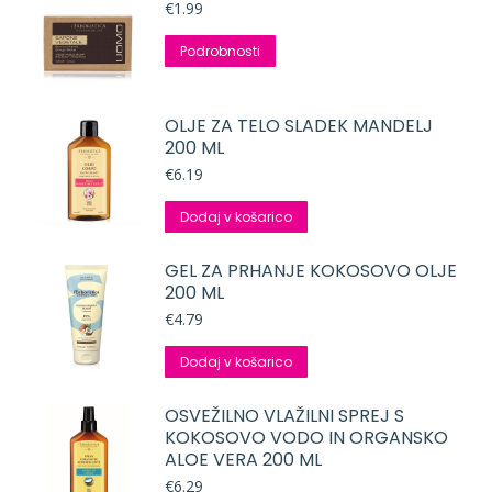
€
1.99
Podrobnosti
OLJE ZA TELO SLADEK MANDELJ
200 ML
€
6.19
Dodaj v košarico
GEL ZA PRHANJE KOKOSOVO OLJE
200 ML
€
4.79
Dodaj v košarico
OSVEŽILNO VLAŽILNI SPREJ S
KOKOSOVO VODO IN ORGANSKO
ALOE VERA 200 ML
€
6.29