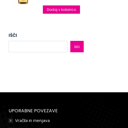
Dodaj v košarico
IŠČI
Išči
UPORABNE POVEZAVE
Vračila in menjava