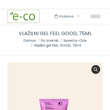
Search:
Košarica
0
VLAŽILNI GEL FEEL GOOD, 75ML
You are here:
Domov
Po znamki
Seventy-One
Vlažilni gel FEEL GOOD, 75ml