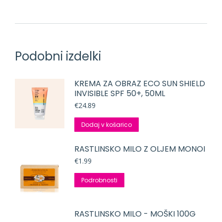
Podobni izdelki
KREMA ZA OBRAZ ECO SUN SHIELD
INVISIBLE SPF 50+, 50ML
€
24.89
Dodaj v košarico
RASTLINSKO MILO Z OLJEM MONOI
€
1.99
Podrobnosti
RASTLINSKO MILO - MOŠKI 100G