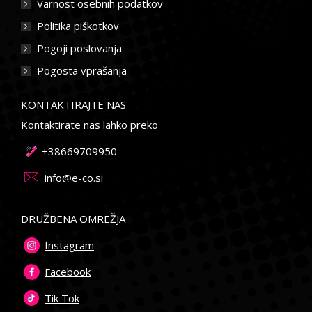
Varnost osebnih podatkov
Politika piškotkov
Pogoji poslovanja
Pogosta vprašanja
KONTAKTIRAJTE NAS
Kontaktirate nas lahko preko
+38669709950
info@e-co.si
DRUŽBENA OMREŽJA
Instagram
Facebook
Tik Tok