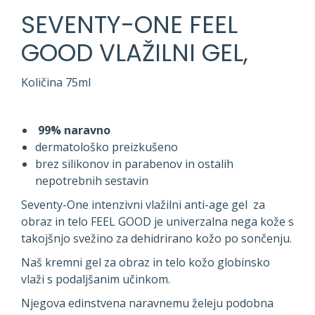
SEVENTY-ONE FEEL
GOOD VLAŽILNI GEL,
Količina 75ml
99% naravno
dermatološko preizkušeno
brez silikonov in parabenov in ostalih
nepotrebnih sestavin
Seventy-One intenzivni vlažilni anti-age gel za
obraz in telo FEEL GOOD je univerzalna nega kože s
takojšnjo svežino za dehidrirano kožo po sončenju.
Naš kremni gel za obraz in telo kožo globinsko
vlaži s podaljšanim učinkom.
Njegova edinstvena naravnemu želeju podobna