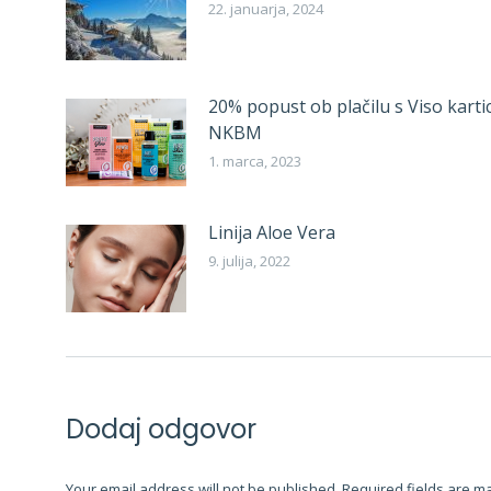
22. januarja, 2024
20% popust ob plačilu s Viso karti
NKBM
1. marca, 2023
Linija Aloe Vera
9. julija, 2022
Dodaj odgovor
Your email address will not be published. Required fields are 