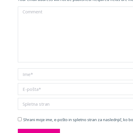
Comment
Name *
Email *
Spletna stran
Shrani moje ime, e-pošto in spletno stran za naslednjič, ko 