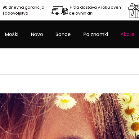
90 dnevna garancija
Hitra dostava v roku dveh
zadovoljstva
delovnih dni
Moški
Novo
Sonce
Po znamki
Akcije