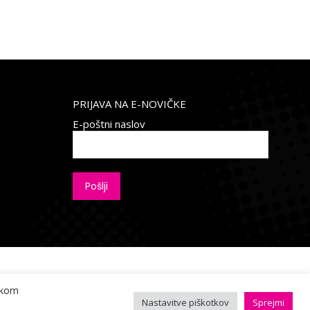
PRIJAVA NA E-NOVIČKE
E-poštni naslov
ikom
Nastavitve piškotkov
Sprejmi